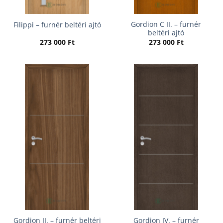
Gordion C II. – furnér
Filippi – furnér beltéri ajtó
beltéri ajtó
273 000
Ft
273 000
Ft
Gordion II. – furnér beltéri
Gordion IV. – furnér