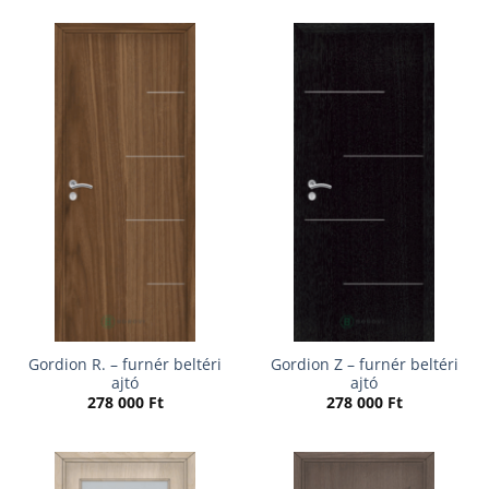
Gordion R. – furnér beltéri
Gordion Z – furnér beltéri
ajtó
ajtó
278 000
Ft
278 000
Ft