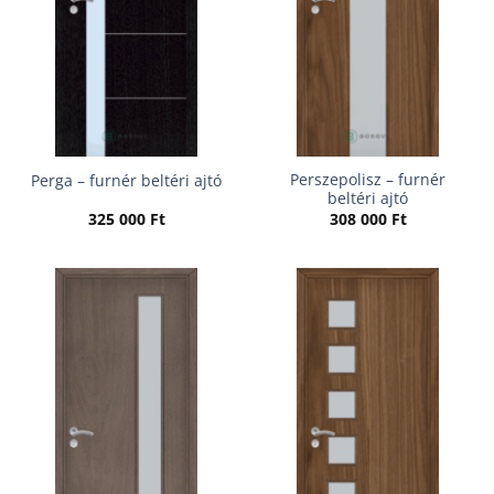
Perszepolisz – furnér
Perga – furnér beltéri ajtó
beltéri ajtó
325 000
Ft
308 000
Ft