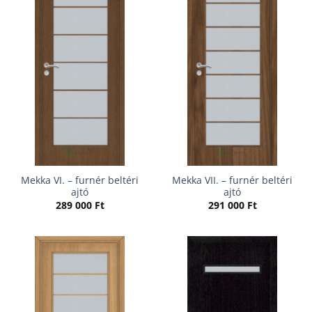
Mekka VI. – furnér beltéri
Mekka VII. – furnér beltéri
ajtó
ajtó
289 000
Ft
291 000
Ft