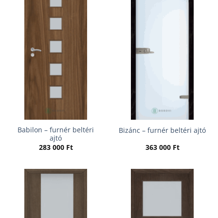
Babilon – furnér beltéri
Bizánc – furnér beltéri ajtó
ajtó
283 000
Ft
363 000
Ft