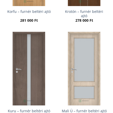
Krotón – furnér beltéri
Korfu – furnér beltéri ajtó
ajtó
281 000
Ft
278 000
Ft
Kuru – furnér beltéri ajtó
Mali Ü – furnér beltéri ajtó