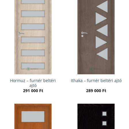
Hormuz – furnér beltéri
Ithaka – furnér beltéri ajtó
ajtó
291 000
Ft
289 000
Ft