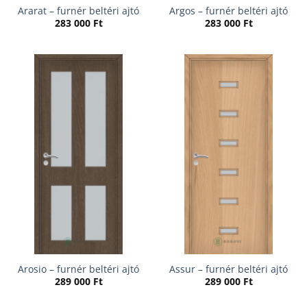
Ararat – furnér beltéri ajtó
Argos – furnér beltéri ajtó
283 000
Ft
283 000
Ft
Arosio – furnér beltéri ajtó
Assur – furnér beltéri ajtó
289 000
Ft
289 000
Ft