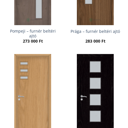
Pompeji – furnér beltéri
Prága – furnér beltéri ajtó
ajtó
273 000
Ft
283 000
Ft