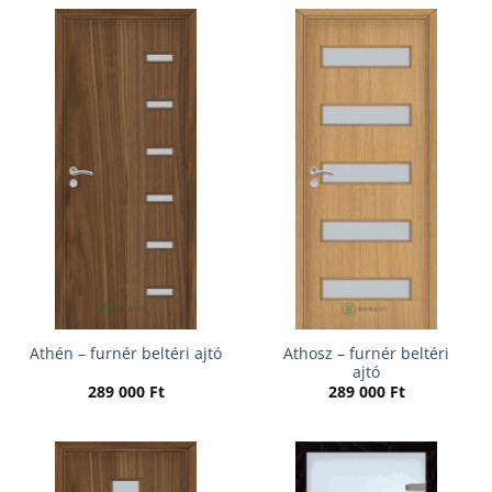
Athosz – furnér beltéri
Athén – furnér beltéri ajtó
ajtó
289 000
Ft
289 000
Ft