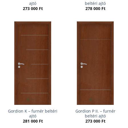
ajtó
beltéri ajtó
273 000
Ft
278 000
Ft
Gordion K – furnér beltéri
Gordion P II. – furnér
ajtó
beltéri ajtó
281 000
Ft
273 000
Ft