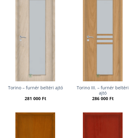
Torino III. – furnér beltéri
Torino – furnér beltéri ajtó
ajtó
281 000
Ft
286 000
Ft