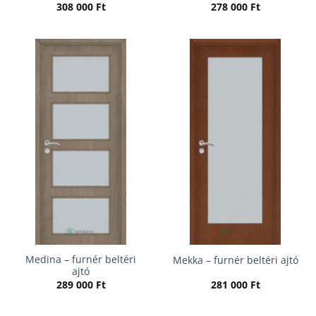
308 000
Ft
278 000
Ft
Medina – furnér beltéri
Mekka – furnér beltéri ajtó
ajtó
289 000
Ft
281 000
Ft