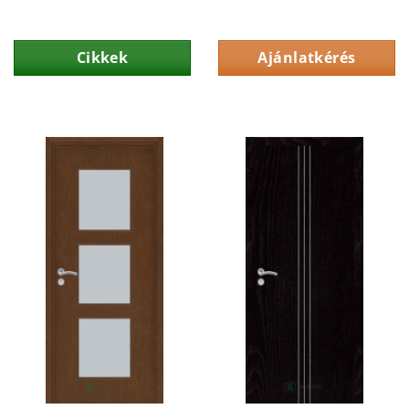
Cikkek
Ajánlatkérés