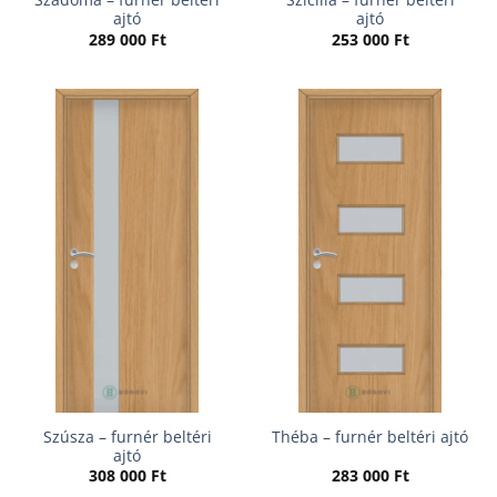
ajtó
ajtó
289 000
Ft
253 000
Ft
Szúsza – furnér beltéri
Théba – furnér beltéri ajtó
ajtó
308 000
Ft
283 000
Ft