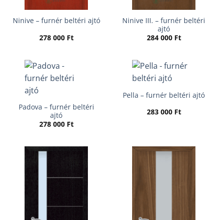
Ninive III. – furnér beltéri
Ninive – furnér beltéri ajtó
ajtó
278 000
Ft
284 000
Ft
Pella – furnér beltéri ajtó
Padova – furnér beltéri
283 000
Ft
ajtó
278 000
Ft