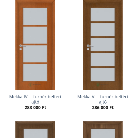
Mekka IV. – furnér beltéri
Mekka V. – furnér beltéri
ajtó
ajtó
283 000
Ft
286 000
Ft