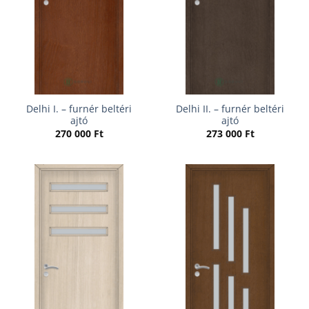
Delhi I. – furnér beltéri
Delhi II. – furnér beltéri
ajtó
ajtó
270 000
Ft
273 000
Ft