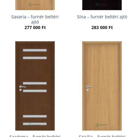
Savaria – furnér beltéri
Sína – furnér beltéri ajtó
ajtó
277 000
Ft
283 000
Ft
Szadoma – furnér beltéri
Szicília – furnér beltéri