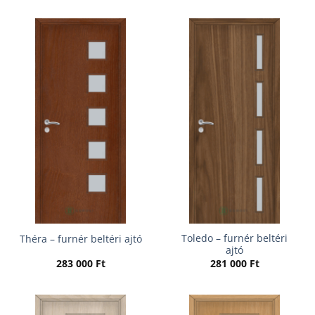
Toledo – furnér beltéri
Théra – furnér beltéri ajtó
ajtó
283 000
Ft
281 000
Ft