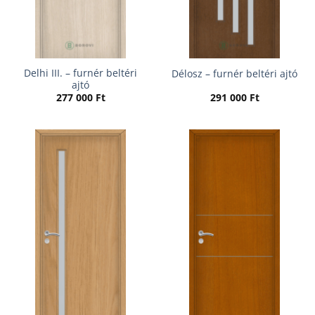
Delhi III. – furnér beltéri
Délosz – furnér beltéri ajtó
ajtó
277 000
Ft
291 000
Ft