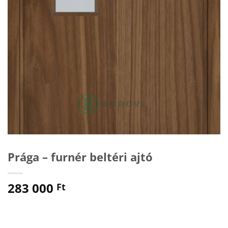
Prága – furnér beltéri ajtó
283 000
Ft