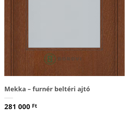
Mekka – furnér beltéri ajtó
281 000
Ft