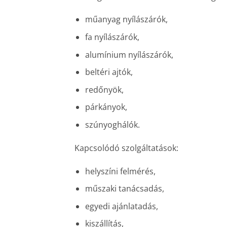
műanyag nyílászárók,
fa nyílászárók,
alumínium nyílászárók,
beltéri ajtók,
redőnyök,
párkányok,
szúnyoghálók.
Kapcsolódó szolgáltatások:
helyszíni felmérés,
műszaki tanácsadás,
egyedi ajánlatadás,
kiszállítás,