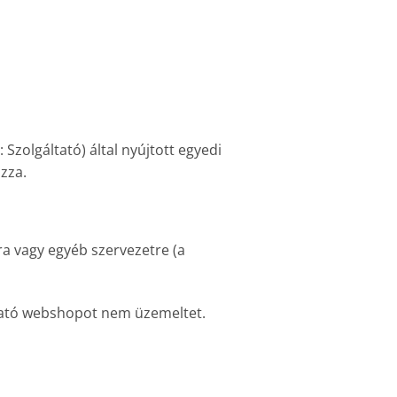
 Szolgáltató) által nyújtott egyedi
ozza.
ra vagy egyéb szervezetre (a
áltató webshopot nem üzemeltet.