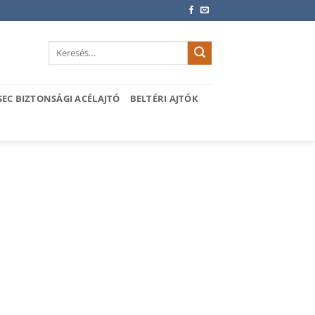
Keresés
a
következőre:
SEC BIZTONSÁGI ACÉLAJTÓ
BELTÉRI AJTÓK