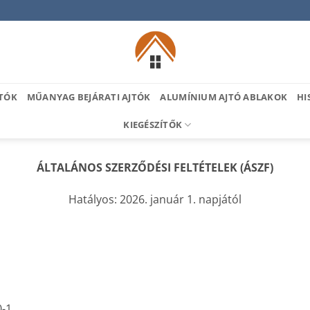
TÓK
MŰANYAG BEJÁRATI AJTÓK
ALUMÍNIUM AJTÓ ABLAKOK
HI
KIEGÉSZÍTŐK
ÁLTALÁNOS SZERZŐDÉSI FELTÉTELEK (ÁSZF)
Hatályos: 2026. január 1. napjától
-1.