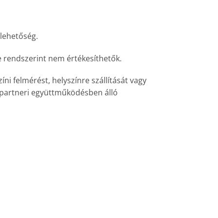
 lehetőség.
 rendszerint nem értékesíthetők.
ni felmérést, helyszínre szállítását vagy
gy partneri együttműködésben álló