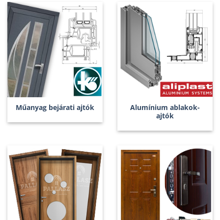
Műanyag bejárati ajtók
Alumínium ablakok-
ajtók