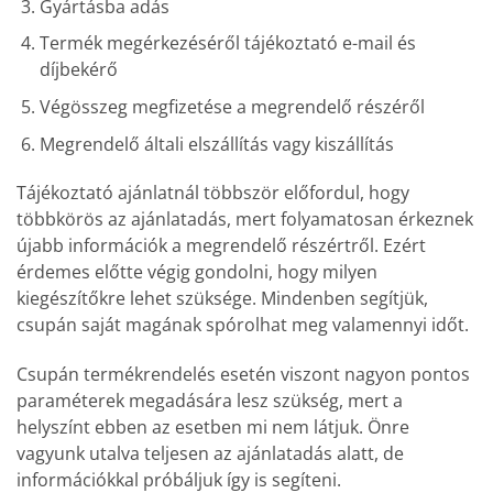
Gyártásba adás
Termék megérkezéséről tájékoztató e-mail és
díjbekérő
Végösszeg megfizetése a megrendelő részéről
Megrendelő általi elszállítás vagy kiszállítás
Tájékoztató ajánlatnál többször előfordul, hogy
többkörös az ajánlatadás, mert folyamatosan érkeznek
újabb információk a megrendelő részértről. Ezért
érdemes előtte végig gondolni, hogy milyen
kiegészítőkre lehet szüksége. Mindenben segítjük,
csupán saját magának spórolhat meg valamennyi időt.
Csupán termékrendelés esetén viszont nagyon pontos
paraméterek megadására lesz szükség, mert a
helyszínt ebben az esetben mi nem látjuk. Önre
vagyunk utalva teljesen az ajánlatadás alatt, de
információkkal próbáljuk így is segíteni.