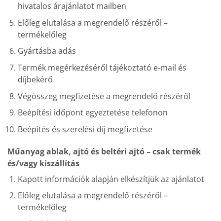
hivatalos árajánlatot mailben
Előleg elutalása a megrendelő részéről –
termékelőleg
Gyártásba adás
Termék megérkezéséről tájékoztató e-mail és
díjbekérő
Végösszeg megfizetése a megrendelő részéről
Beépítési időpont egyeztetése telefonon
Beépítés és szerelési díj megfizetése
Műanyag ablak, ajtó és beltéri ajtó – csak termék
és/vagy kiszállítás
Kapott információk alapján elkészítjük az ajánlatot
Előleg elutalása a megrendelő részéről –
termékelőleg