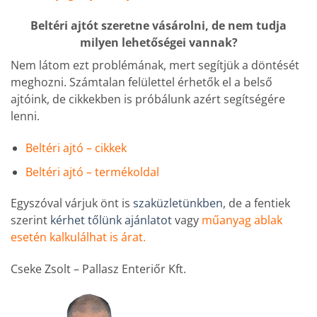
Beltéri ajtót szeretne vásárolni, de nem tudja
milyen lehetőségei vannak?
Nem látom ezt problémának, mert segítjük a döntését
meghozni. Számtalan felülettel érhetők el a belső
ajtóink, de cikkekben is próbálunk azért segítségére
lenni.
Beltéri ajtó – cikkek
Beltéri ajtó – termékoldal
Egyszóval várjuk önt is
szaküzletünkben
, de a fentiek
szerint
kérhet tőlünk ajánlatot
vagy
műanyag ablak
esetén kalkulálhat is árat.
Cseke Zsolt – Pallasz Enteriőr Kft.