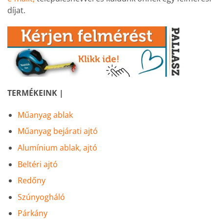
díjat.
TERMÉKEINK |
Műanyag ablak
Műanyag bejárati ajtó
Alumínium ablak, ajtó
Beltéri ajtó
Redőny
Szúnyogháló
Párkány