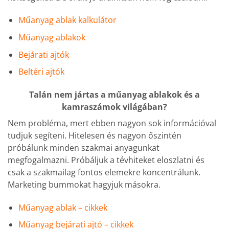
Műanyag ablak kalkulátor
Műanyag ablakok
Bejárati ajtók
Beltéri ajtók
Talán nem jártas a műanyag ablakok és a
kamraszámok világában?
Nem probléma, mert ebben nagyon sok információval
tudjuk segíteni. Hitelesen és nagyon őszintén
próbálunk minden szakmai anyagunkat
megfogalmazni. Próbáljuk a tévhiteket eloszlatni és
csak a szakmailag fontos elemekre koncentrálunk.
Marketing bummokat hagyjuk másokra.
Műanyag ablak – cikkek
Műanyag bejárati ajtó – cikkek