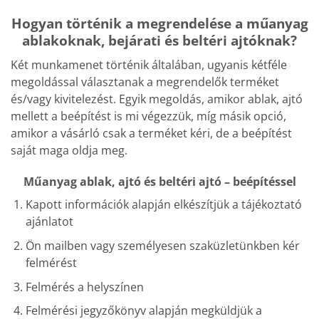
Hogyan történik a megrendelése a műanyag
ablakoknak, bejárati és beltéri ajtóknak?
Két munkamenet történik általában, ugyanis kétféle
megoldással választanak a megrendelők terméket
és/vagy kivitelezést. Egyik megoldás, amikor ablak, ajtó
mellett a beépítést is mi végezzük, míg másik opció,
amikor a vásárló csak a terméket kéri, de a beépítést
saját maga oldja meg.
Műanyag ablak, ajtó és beltéri ajtó – beépítéssel
Kapott információk alapján elkészítjük a tájékoztató
ajánlatot
Ön mailben vagy személyesen szaküzletünkben kér
felmérést
Felmérés a helyszínen
Felmérési jegyzőkönyv alapján megküldjük a