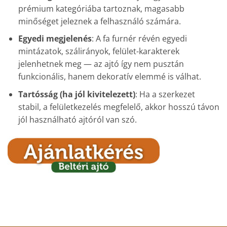
prémium kategóriába tartoznak, magasabb
minőséget jeleznek a felhasználó számára.
Egyedi megjelenés
: A fa furnér révén egyedi
mintázatok, szálirányok, felület-karakterek
jelenhetnek meg — az ajtó így nem pusztán
funkcionális, hanem dekoratív elemmé is válhat.
Tartósság (ha jól kivitelezett)
: Ha a szerkezet
stabil, a felületkezelés megfelelő, akkor hosszú távon
jól használható ajtóról van szó.