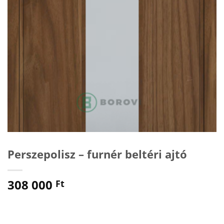
Perszepolisz – furnér beltéri ajtó
308 000
Ft