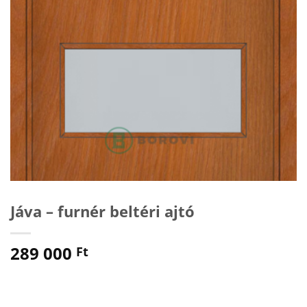
Jáva – furnér beltéri ajtó
289 000
Ft