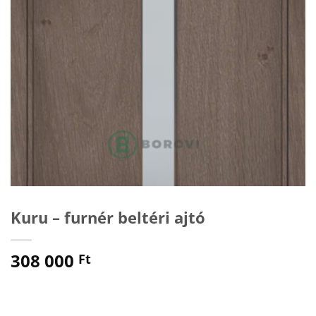
Kuru – furnér beltéri ajtó
308 000
Ft