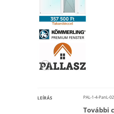
PAL-1-4-PanL-0
LEÍRÁS
További c