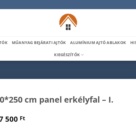
TÓK
MŰANYAG BEJÁRATI AJTÓK
ALUMÍNIUM AJTÓ ABLAKOK
HI
KIEGÉSZÍTŐK
0*250 cm panel erkélyfal – I.
7 500
Ft