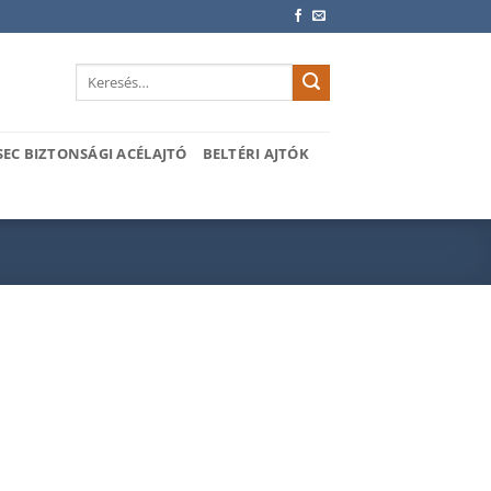
Keresés
a
következőre:
SEC BIZTONSÁGI ACÉLAJTÓ
BELTÉRI AJTÓK