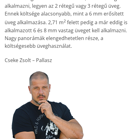
alkalmazni, legyen az 2 rétegű vagy 3 rétegű üveg.
Ennek költsége alacsonyabb, mint a 6 mm erősített
2
üveg alkalmazása. 2,71 m
felett pedig a már eddig is
alkalmazott 6 és 8 mm vastag üveget kell alkalmazni.
Nagy panorámák elengedhetetlen része, a
költségesebb üveghasználat.
Cseke Zsolt – Pallasz