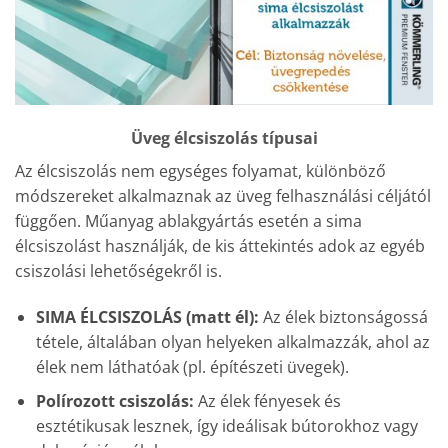
Üveg élcsiszolás típusai
Az élcsiszolás nem egységes folyamat, különböző
módszereket alkalmaznak az üveg felhasználási céljától
függően. Műanyag ablakgyártás esetén a sima
élcsiszolást használják, de kis áttekintés adok az egyéb
csiszolási lehetőségekről is.
SIMA ÉLCSISZOLÁS (matt él):
Az élek biztonságossá
tétele, általában olyan helyeken alkalmazzák, ahol az
élek nem láthatóak (pl. építészeti üvegek).
Polírozott csiszolás:
Az élek fényesek és
esztétikusak lesznek, így ideálisak bútorokhoz vagy