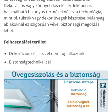
Dekorációs vagy könnyeb kezelés érdekében is
használható bizonyos termékeknél ez a technológia,
mint pl. tükrük vagy dekor üvegek készítése. Műanyag
ablakoknál ez szigorúan véve, biztonsági megoldás
lehet.
Felhasználási terület
Dekorációs cél – ezzel nem foglalkozunk
Biztonságtechnikai cél