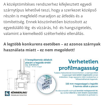
A középtömítéses rendszerhez kifejlesztett egyedi
szárnytípus lehetővé teszi, hogy a szerkezet középső
részén is megfelelő maradjon az átfedés és a
tömítettség. Ennek köszönhetően biztosított az
egyedülálló lég -és vízzárás, hő -és hangszigetelés,
valamint a kiemelkedő szélterhelési ellenállás.
A legtöbb konkurens esetében – az azonos szárnyak
használata miatt – ez nem megoldott!