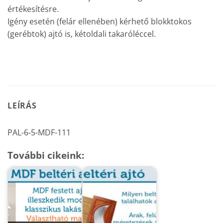
értékesítésre.
Igény esetén (felár ellenében) kérhető blokktokos
(gerébtok) ajtó is, kétoldali takaróléccel.
LEÍRÁS
PAL-6-5-MDF-111
További cikeink: