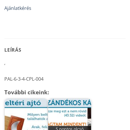
Ajánlatkérés
LEÍRÁS
‘
PAL-6-3-4-CPL-004
További cikeink:
5 pontos olcsó