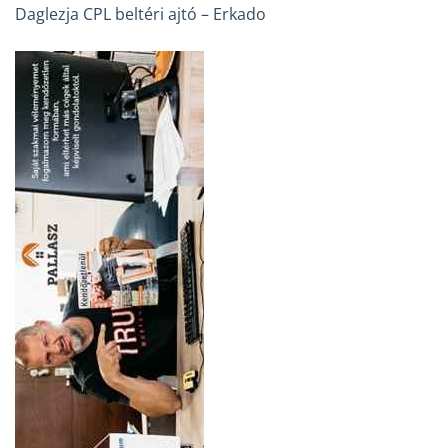
Daglezja CPL beltéri ajtó – Erkado