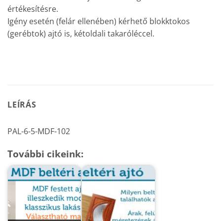
értékesítésre.
Igény esetén (felár ellenében) kérhető blokktokos
(gerébtok) ajtó is, kétoldali takaróléccel.
LEÍRÁS
PAL-6-5-MDF-102
További cikeink: