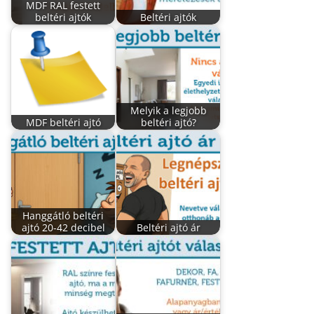
MDF RAL festett
beltéri ajtók
Beltéri ajtók
Melyik a legjobb
MDF beltéri ajtó
beltéri ajtó?
Hanggátló beltéri
ajtó 20-42 decibel
Beltéri ajtó ár