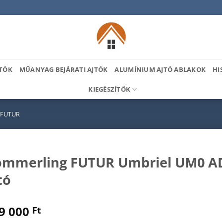
TÓK
MŰANYAG BEJÁRATI AJTÓK
ALUMÍNIUM AJTÓ ABLAKOK
HI
KIEGÉSZÍTŐK
 FUTUR
mmerling FUTUR Umbriel UM0 AD
tó
9 000
Ft