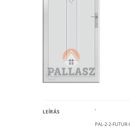
‘
LEÍRÁS
PAL-2-2-FUTUR-