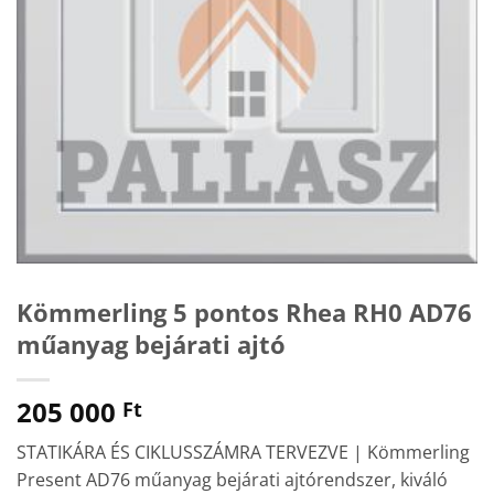
Kömmerling 5 pontos Rhea RH0 AD76
műanyag bejárati ajtó
205 000
Ft
STATIKÁRA ÉS CIKLUSSZÁMRA TERVEZVE | Kömmerling
Present AD76 műanyag bejárati ajtórendszer, kiváló