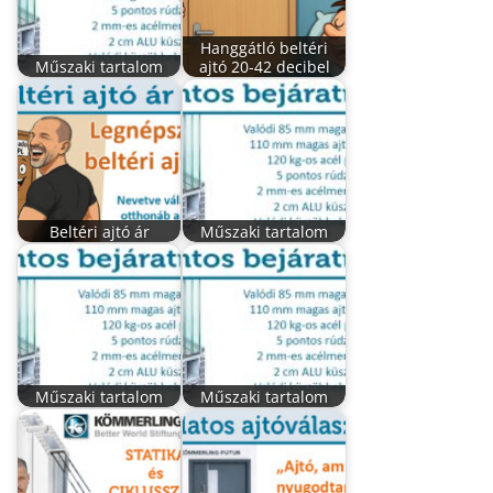
Hanggátló beltéri
Műszaki tartalom
ajtó 20-42 decibel
Beltéri ajtó ár
Műszaki tartalom
Műszaki tartalom
Műszaki tartalom