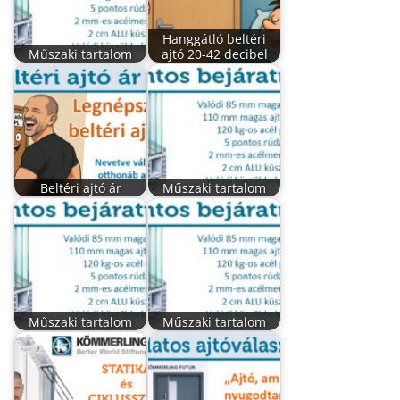
Hanggátló beltéri
Műszaki tartalom
ajtó 20-42 decibel
Beltéri ajtó ár
Műszaki tartalom
Műszaki tartalom
Műszaki tartalom