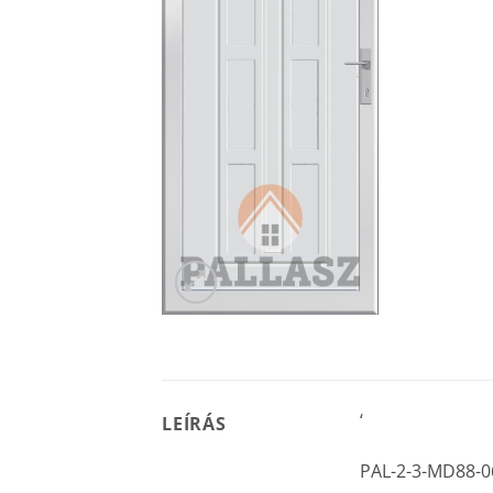
‘
LEÍRÁS
PAL-2-3-MD88-0