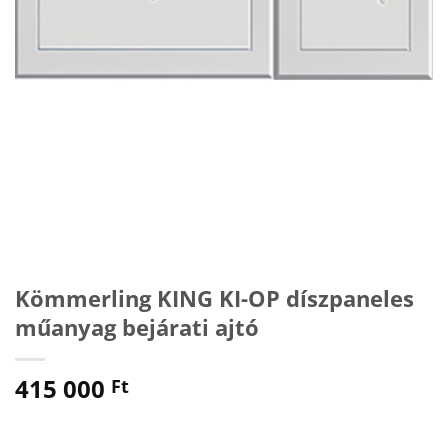
Kömmerling KING KI-OP díszpaneles
műanyag bejárati ajtó
415 000
Ft