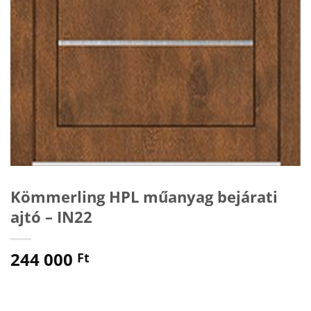
Kömmerling HPL műanyag bejárati
ajtó – IN22
244 000
Ft