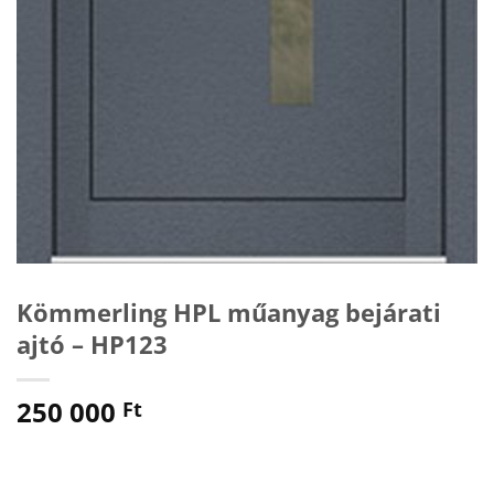
Kömmerling HPL műanyag bejárati
ajtó – HP123
250 000
Ft