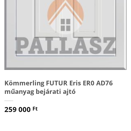
Kömmerling FUTUR Eris ER0 AD76
műanyag bejárati ajtó
259 000
Ft