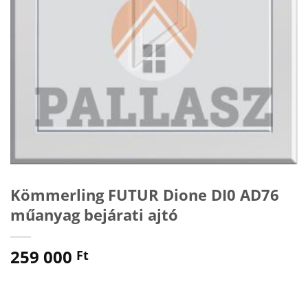
Kömmerling FUTUR Dione DI0 AD76
műanyag bejárati ajtó
259 000
Ft