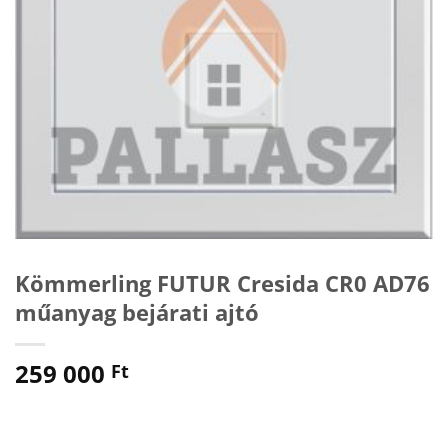
Kömmerling FUTUR Cresida CR0 AD76
műanyag bejárati ajtó
259 000
Ft