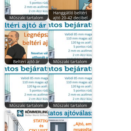
Hanggátló beltéri
Műszaki tartalom
ajtó 20-42 decibel
Beltéri ajtó ár
Műszaki tartalom
Műszaki tartalom
Műszaki tartalom