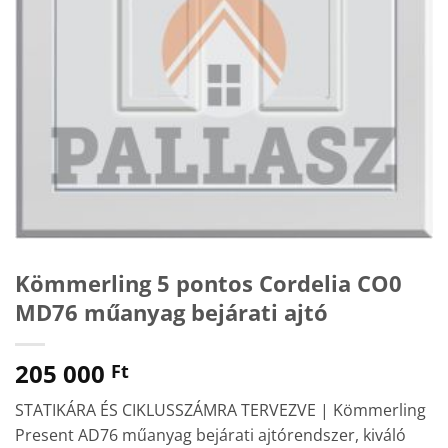
Kömmerling 5 pontos Cordelia CO0
MD76 műanyag bejárati ajtó
205 000
Ft
STATIKÁRA ÉS CIKLUSSZÁMRA TERVEZVE | Kömmerling
Present AD76 műanyag bejárati ajtórendszer, kiváló