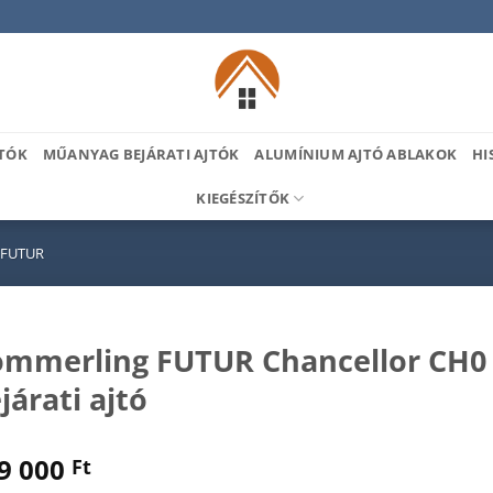
TÓK
MŰANYAG BEJÁRATI AJTÓK
ALUMÍNIUM AJTÓ ABLAKOK
HI
KIEGÉSZÍTŐK
 FUTUR
mmerling FUTUR Chancellor CH
járati ajtó
9 000
Ft