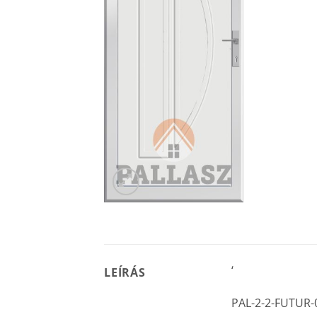
‘
LEÍRÁS
PAL-2-2-FUTUR-