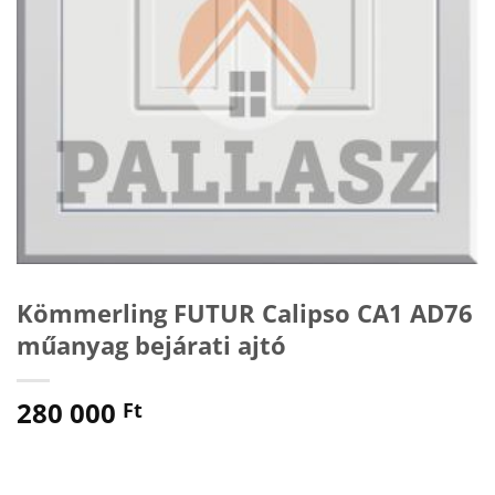
Kömmerling FUTUR Calipso CA1 AD76
műanyag bejárati ajtó
280 000
Ft