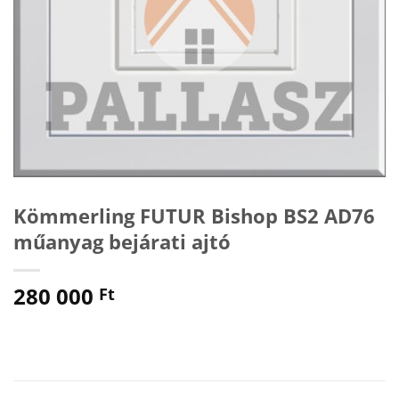
Kömmerling FUTUR Bishop BS2 AD76
műanyag bejárati ajtó
280 000
Ft