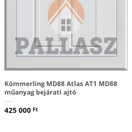
Kömmerling MD88 Atlas AT1 MD88
műanyag bejárati ajtó
425 000
Ft