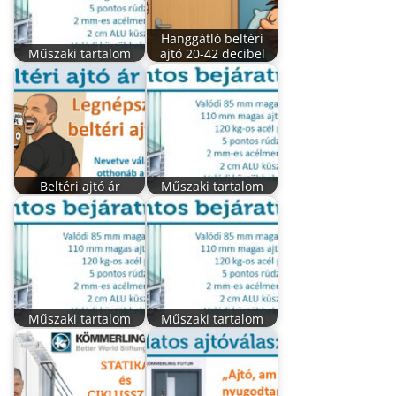
Hanggátló beltéri
Műszaki tartalom
ajtó 20-42 decibel
Beltéri ajtó ár
Műszaki tartalom
Műszaki tartalom
Műszaki tartalom