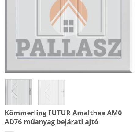
Kömmerling FUTUR Amalthea AM0
AD76 műanyag bejárati ajtó