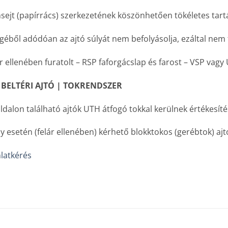
ejt (papírrács) szerkezetének köszönhetően tökéletes tartás
egéből adódóan az ajtó súlyát nem befolyásolja, ezáltal nem 
r ellenében furatolt – RSP faforgácslap és farost – VSP vagy
 BELTÉRI AJTÓ | TOKRENDSZER
ldalon található ajtók UTH átfogó tokkal kerülnek értékesíté
y esetén (felár ellenében) kérhető blokktokos (gerébtok) ajtó 
latkérés