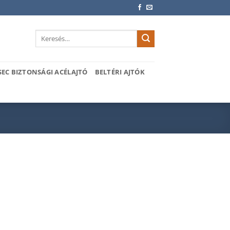
Keresés
a
következőre:
SEC BIZTONSÁGI ACÉLAJTÓ
BELTÉRI AJTÓK