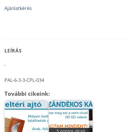
Ajánlatkérés
LEÍRÁS
‘
PAL-6-3-3-CPL-034
További cikeink:
5 pontos olcsó