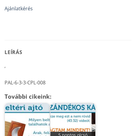
Ajánlatkérés
LEÍRÁS
‘
PAL-6-3-3-CPL-008
További cikeink:
5 pontos olcsó