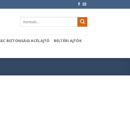
Keresés
a
következőre:
SEC BIZTONSÁGI ACÉLAJTÓ
BELTÉRI AJTÓK