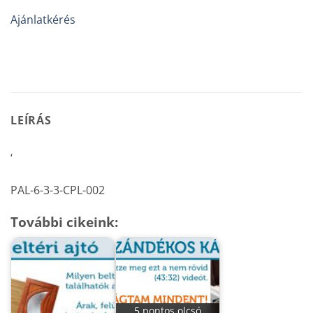
Ajánlatkérés
LEÍRÁS
‘
PAL-6-3-3-CPL-002
További cikeink:
5 pontos olcsó