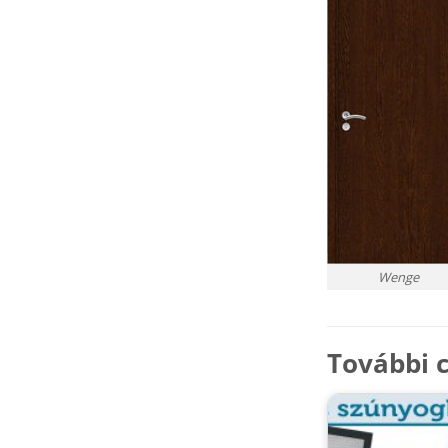
Wenge
További c