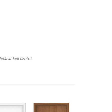
árat kell fizetni.