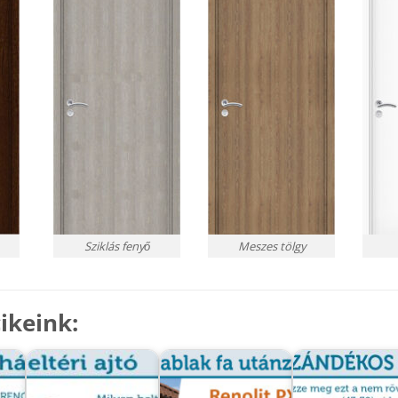
Sziklás fenyő
Meszes tölgy
ikeink: