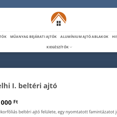
TÓK
MŰANYAG BEJÁRATI AJTÓK
ALUMÍNIUM AJTÓ ABLAKOK
HI
KIEGÉSZÍTŐK
lhi I. beltéri ajtó
 000
Ft
korfóliás beltéri ajtó felülete, egy nyomtatott famintázatot