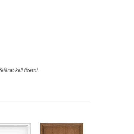
árat kell fizetni.