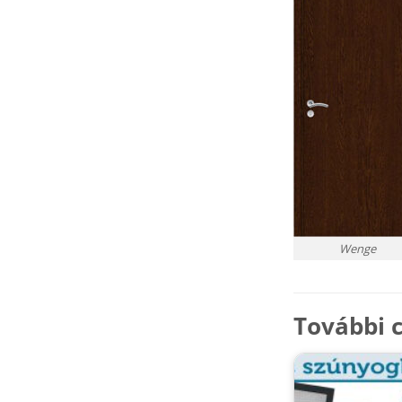
Wenge
További c