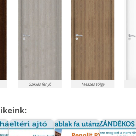
Sziklás fenyő
Meszes tölgy
ikeink: