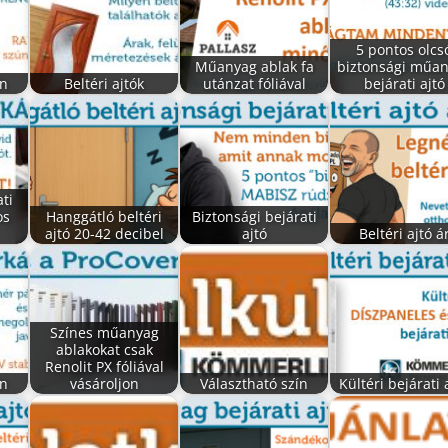
5 pontos olcs
Műanyag ablak fa
biztonsági műa
ín
Beltéri ajtók
utánzat fóliával
bejárati ajtó
ti
os
Hanggátló beltéri
Biztonsági bejárati
ajtó 20-42 decibel
ajtó
Beltéri ajtó á
Színes műanyag
ablakokat csak
Renolit PX fóliával
ín
vásároljon
Választható szín
Kültéri bejárati 