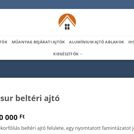
TÓK
MŰANYAG BEJÁRATI AJTÓK
ALUMÍNIUM AJTÓ ABLAKOK
HI
KIEGÉSZÍTŐK
sur beltéri ajtó
0 000
Ft
korfóliás beltéri ajtó felülete, egy nyomtatott famintázatot