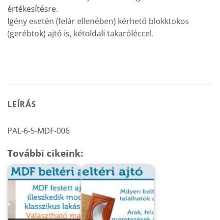
értékesítésre.
Igény esetén (felár ellenében) kérhető blokktokos
(gerébtok) ajtó is, kétoldali takaróléccel.
LEÍRÁS
PAL-6-5-MDF-006
További cikeink: