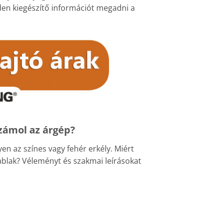
en kiegészítő információt megadni a
zámol az árgép?
en az színes vagy fehér erkély. Miért
blak? Véleményt és szakmai leírásokat