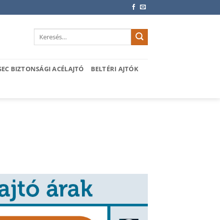
Keresés
a
következőre:
SEC BIZTONSÁGI ACÉLAJTÓ
BELTÉRI AJTÓK