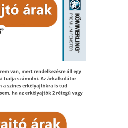
rem van, mert rendelkezésre áll egy
i tudja számolni. Az árkalkulátor
a színes erkélyajtókra is tud
sem, ha az erkélyajtók 2 rétegű vagy