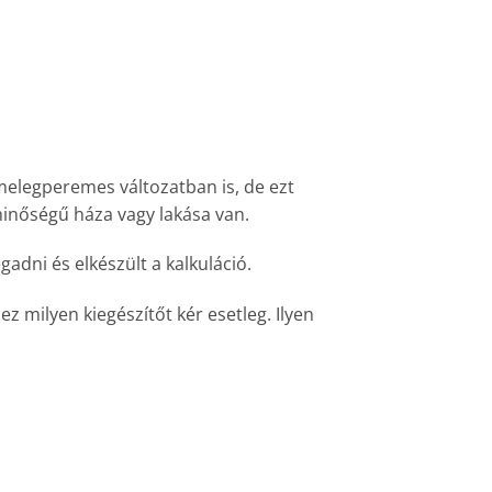
melegperemes változatban is, de ezt
minőségű háza vagy lakása van.
adni és elkészült a kalkuláció.
ez milyen kiegészítőt kér esetleg. Ilyen