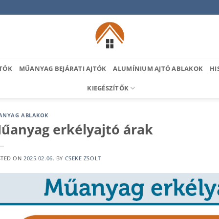
TÓK
MŰANYAG BEJÁRATI AJTÓK
ALUMÍNIUM AJTÓ ABLAKOK
HI
KIEGÉSZÍTŐK
ANYAG ABLAKOK
űanyag erkélyajtó árak
STED ON
2025.02.06.
BY
CSEKE ZSOLT