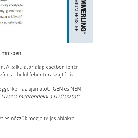
ét mm-ben.
on. A kalkulátor alap esetben fehér
zínes – belül fehér teraszajtót is.
eggel kéri az ajánlatot. IGEN és NEM
 kívánja megrendelni a kiválasztott
 és nézzük meg a teljes ablakra