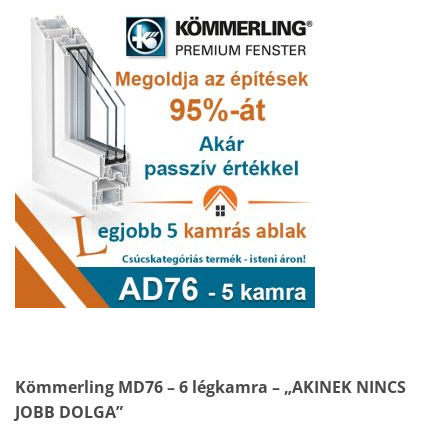
Kömmerling MD76 – 6 légkamra – „AKINEK NINCS
JOBB DOLGA”