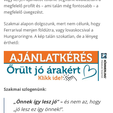
megfelelő profilt és – ami talán még fontosabb – a
megfelelő üvegezést.
Szakmai alapon dolgozunk, mert nem célunk, hogy
Ferrarival menjen földútra, vagy lovaskocsival a
Hungaroringre. A kép talán szokatlan, de a lényeg
érthető:
Szakmai szlogenünk:
„Önnek így lesz jó” –
és nem az, hogy
„jó lesz ez így önnek!”.