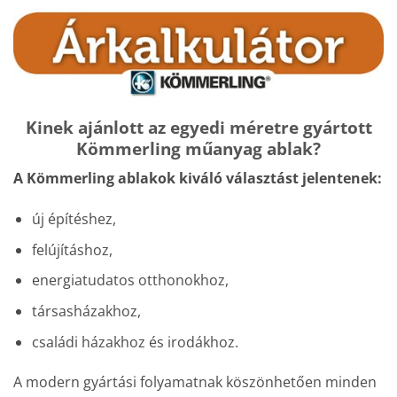
Kinek ajánlott az egyedi méretre gyártott
Kömmerling műanyag ablak?
A Kömmerling ablakok kiváló választást jelentenek:
új építéshez,
felújításhoz,
energiatudatos otthonokhoz,
társasházakhoz,
családi házakhoz és irodákhoz.
A modern gyártási folyamatnak köszönhetően minden