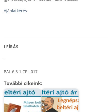
Ajánlatkérés
LEÍRÁS
‘
PAL-6-3-1-CPL-017
További cikeink: