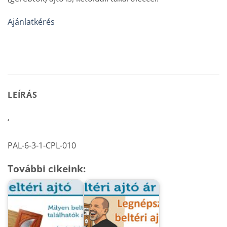
Ajánlatkérés
LEÍRÁS
‘
PAL-6-3-1-CPL-010
További cikeink: