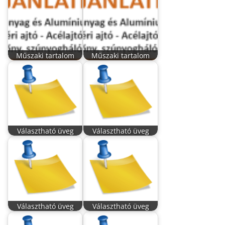
Műszaki tartalom
Műszaki tartalom
Választható üveg
Választható üveg
Választható üveg
Választható üveg