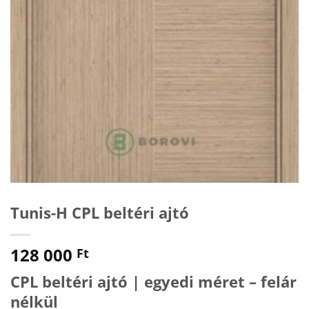
Tunis-H CPL beltéri ajtó
128 000
Ft
CPL beltéri ajtó | egyedi méret – felár
nélkül