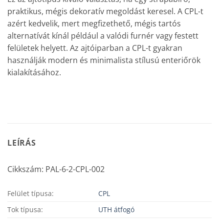
praktikus, mégis dekoratív megoldást keresel. A CPL-t
azért kedvelik, mert megfizethető, mégis tartós
alternatívát kínál például a valódi furnér vagy festett
felületek helyett. Az ajtóiparban a CPL-t gyakran
használják modern és minimalista stílusú enteriőrök
kialakításához.
LEÍRÁS
Cikkszám: PAL-6-2-CPL-002
Felület típusa:
CPL
Tok típusa:
UTH átfogó