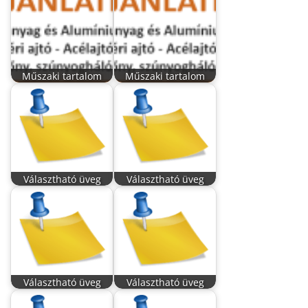
Műszaki tartalom
Műszaki tartalom
Választható üveg
Választható üveg
Választható üveg
Választható üveg