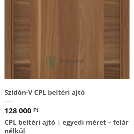
Szidón-V CPL beltéri ajtó
128 000
Ft
CPL beltéri ajtó | egyedi méret – felár
nélkül