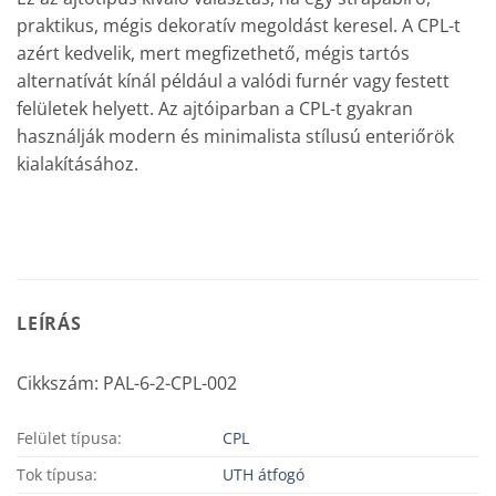
praktikus, mégis dekoratív megoldást keresel. A CPL-t
azért kedvelik, mert megfizethető, mégis tartós
alternatívát kínál például a valódi furnér vagy festett
felületek helyett. Az ajtóiparban a CPL-t gyakran
használják modern és minimalista stílusú enteriőrök
kialakításához.
LEÍRÁS
Cikkszám: PAL-6-2-CPL-002
Felület típusa:
CPL
Tok típusa:
UTH átfogó