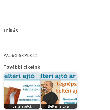
LEÍRÁS
‘
PAL-6-3-6-CPL-022
További cikeink:
Beltéri ajtók
Beltéri ajtó ár