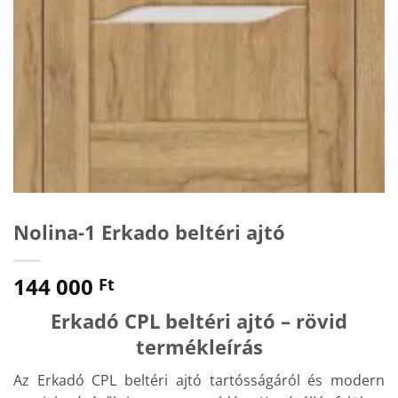
Nolina-1 Erkado beltéri ajtó
144 000
Ft
Erkadó CPL beltéri ajtó – rövid
termékleírás
Az Erkadó CPL beltéri ajtó tartósságáról és modern