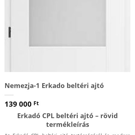
Nemezja-1 Erkado beltéri ajtó
139 000
Ft
Erkadó CPL beltéri ajtó – rövid
termékleírás