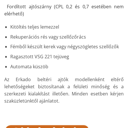
Fordított ajtószárny (CPL 0,2 és 0,7 esetében nem
elérhető)
Kitöltés teljes lemezzel
Rekuperációs rés vagy szellőzőrács
Fémből készült kerek vagy négyszögletes szellőzők
Ragasztott VSG 221 tejüveg
Automata küszöb
Az Erkado beltéri ajtók modellenként eltérő
lehetőségeket biztosítanak a felületi minőség és a
szerkezeti kialakítást illetően. Minden esetben kérjen
szaküzletünktől ajánlatot.